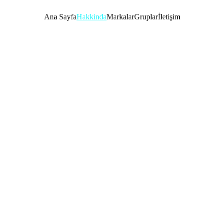
Ana Sayfa
Hakkinda
Markalar
Gruplar
İletişim